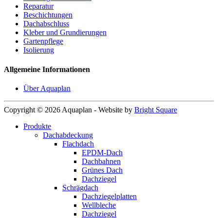
Reparatur
Beschichtungen
Dachabschluss
Kleber und Grundierungen
Gartenpflege
Isolierung
Allgemeine Informationen
Über Aquaplan
Copyright © 2026 Aquaplan
-
Website by
Bright Square
Produkte
Dachabdeckung
Flachdach
EPDM-Dach
Dachbahnen
Grünes Dach
Dachziegel
Schrägdach
Dachziegelplatten
Wellbleche
Dachziegel