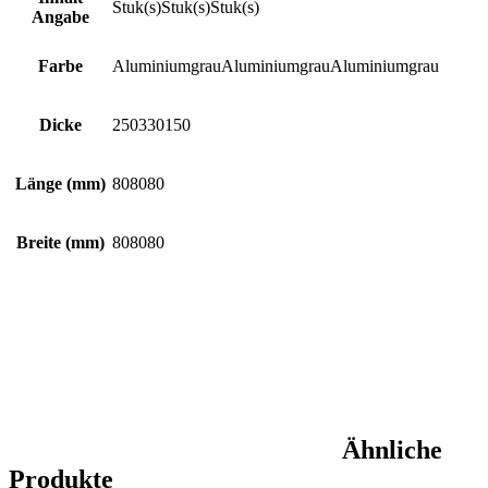
Stuk(s)
Stuk(s)
Stuk(s)
Angabe
Farbe
Aluminiumgrau
Aluminiumgrau
Aluminiumgrau
Dicke
250
330
150
Länge (mm)
80
80
80
Breite (mm)
80
80
80
Ähnliche
Produkte