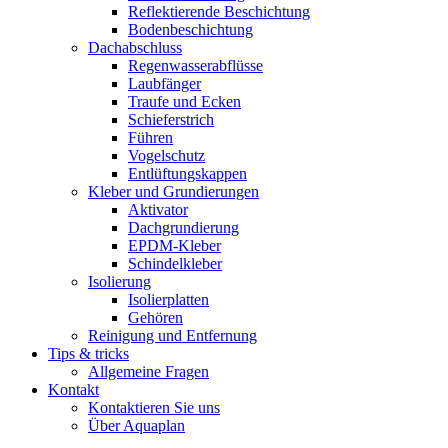
Reflektierende Beschichtung
Bodenbeschichtung
Dachabschluss
Regenwasserabflüsse
Laubfänger
Traufe und Ecken
Schieferstrich
Führen
Vogelschutz
Entlüftungskappen
Kleber und Grundierungen
Aktivator
Dachgrundierung
EPDM-Kleber
Schindelkleber
Isolierung
Isolierplatten
Gehören
Reinigung und Entfernung
Tips & tricks
Allgemeine Fragen
Kontakt
Kontaktieren Sie uns
Über Aquaplan