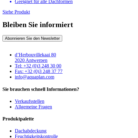
Geeignet für alle Dachformen
Siehe Produkt
Bleiben Sie informiert
Abonnieren Sie den Newsletter
d’Herbouvillekaai 80
2020 Antwerpen
Tel: +32 (0)3 248 30 00
Fax: +32 (0)3 248 37 77
info@aquaplan.com
Sie brauchen schnell Informationen?
Verkaufsstellen
Allgemeine Fragen
Produktpalette
Dachabdeckung
Feuchtigkeitskontrolle