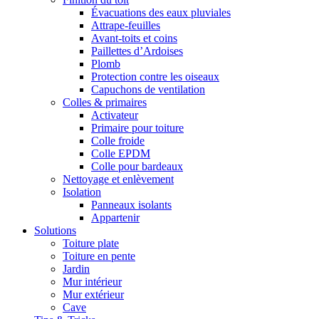
Évacuations des eaux pluviales
Attrape-feuilles
Avant-toits et coins
Paillettes d’Ardoises
Plomb
Protection contre les oiseaux
Capuchons de ventilation
Colles & primaires
Activateur
Primaire pour toiture
Colle froide
Colle EPDM
Colle pour bardeaux
Nettoyage et enlèvement
Isolation
Panneaux isolants
Appartenir
Solutions
Toiture plate
Toiture en pente
Jardin
Mur intérieur
Mur extérieur
Cave