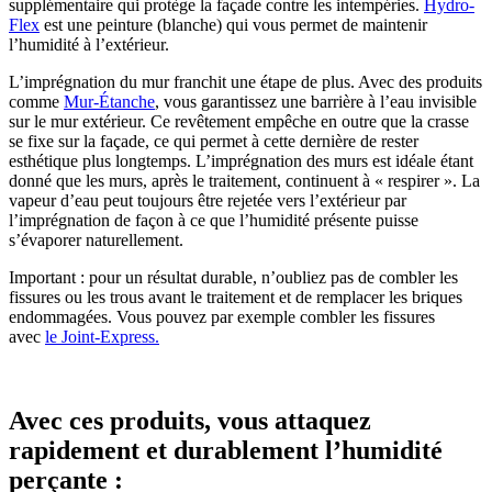
supplémentaire qui protège la façade contre les intempéries.
Hydro-
Flex
est une peinture (blanche) qui vous permet de maintenir
l’humidité à l’extérieur.
L’imprégnation du mur franchit une étape de plus. Avec des produits
comme
Mur-Étanche
, vous garantissez une barrière à l’eau invisible
sur le mur extérieur. Ce revêtement empêche en outre que la crasse
se fixe sur la façade, ce qui permet à cette dernière de rester
esthétique plus longtemps. L’imprégnation des murs est idéale étant
donné que les murs, après le traitement, continuent à « respirer ». La
vapeur d’eau peut toujours être rejetée vers l’extérieur par
l’imprégnation de façon à ce que l’humidité présente puisse
s’évaporer naturellement.
Important : pour un résultat durable, n’oubliez pas de combler les
fissures ou les trous avant le traitement et de remplacer les briques
endommagées. Vous pouvez par exemple combler les fissures
avec
le Joint-Express.
Avec ces produits, vous attaquez
rapidement et durablement l’humidité
perçante :