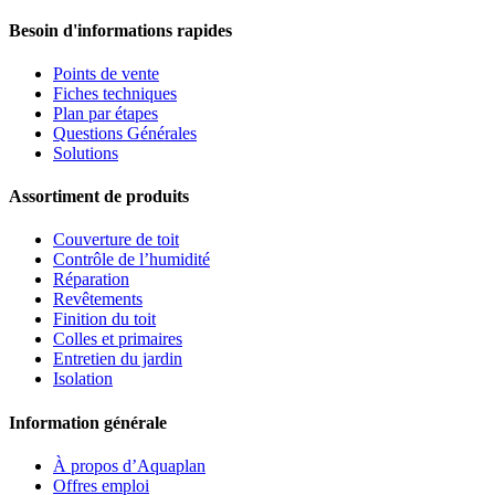
Besoin d'informations rapides
Points de vente
Fiches techniques
Plan par étapes
Questions Générales
Solutions
Assortiment de produits
Couverture de toit
Contrôle de l’humidité
Réparation
Revêtements
Finition du toit
Colles et primaires
Entretien du jardin
Isolation
Information générale
À propos d’Aquaplan
Offres emploi