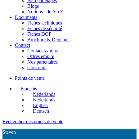
Plan par étapes
Blogs
Notions : de A à Z
Documents
Fiches techniques
Fiches de sécurité
Fiches DOP
Brochure & Dépliants
Contact
Contactez-nous
Offres emploi
Nos partenaires
Concours
Points de vente
Français
Nederlands
Nederlands
English
Deutsch
Rechercher des points de vente
Steven