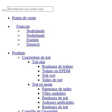
Points de vente
Français
Nederlands
Nederlands
English
Deutsch
Produits
Couverture de toit
Toit plat
Rouleaux de toiture
Toiture en EPDM
Toit vert
Tuiles de toit
Toit en pente
Panneaux de tuiles
Tôles ondulées
Bardeaux de toit
Ardoises artificielles
Rouleaux de toit
Contrôle de l’humidité