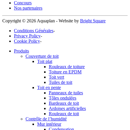
Concours
Nos partenaires
Copyright © 2026 Aquaplan
-
Website by
Bright Square
Conditions Générales
-
Privacy Policy
-
Cookie Policy
-
Produits
Couverture de toit
Toit plat
Rouleaux de toiture
Toiture en EPDM
Toit vert
Tuiles de toit
Toit en pente
Panneaux de tuiles
Tôles ondulées
Bardeaux de toit
Ardoises artificielles
Rouleaux de toit
Contrôle de l’humidité
Mur intérieur
Condensation