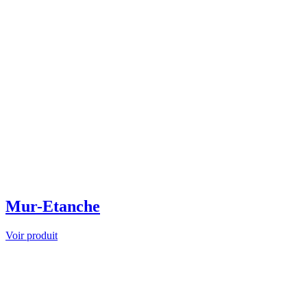
Mur-Etanche
Voir produit