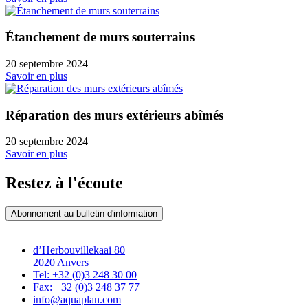
Étanchement de murs souterrains
20 septembre 2024
Savoir en plus
Réparation des murs extérieurs abîmés
20 septembre 2024
Savoir en plus
Restez à l'écoute
Abonnement au bulletin d'information
d’Herbouvillekaai 80
2020 Anvers
Tel: +32 (0)3 248 30 00
Fax: +32 (0)3 248 37 77
info@aquaplan.com