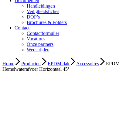
Documenten
Handleidingen
Veiligheidsfiches
DOP’s
Brochures & Folders
Contact
Contactformulier
Vacatures
Onze partners
Wedstrijden
Home
Producten
EPDM dak
Accessoires
EPDM
Hemelwaterafvoer Horizontaal 45°