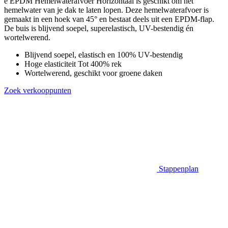
e EPDM Hemelwaterafvoer Horizontaal is geschikt om het
hemelwater van je dak te laten lopen. Deze hemelwaterafvoer is
gemaakt in een hoek van 45° en bestaat deels uit een EPDM-flap.
De buis is blijvend soepel, superelastisch, UV-bestendig én
wortelwerend.
Blijvend soepel, elastisch en 100% UV-bestendig
Hoge elasticiteit Tot 400% rek
Wortelwerend, geschikt voor groene daken
Zoek verkooppunten
Stappenplan