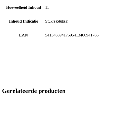
Hoeveelheid Inhoud
1
1
Inhoud Indicatie
Stuk(s)
Stuk(s)
EAN
5413466941759
5413466941766
Gerelateerde producten