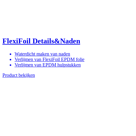
FlexiFoil Details&Naden
Waterdicht maken van naden
Verlijmen van FlexiFoil EPDM folie
Verlijmen van EPDM hulpstukken
Product bekijken