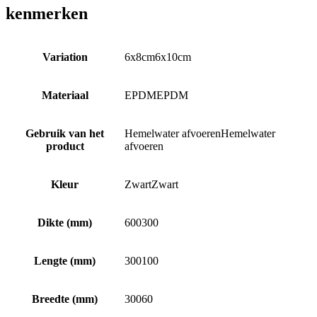
kenmerken
Variation
6x8cm
6x10cm
Materiaal
EPDM
EPDM
Gebruik van het
Hemelwater afvoeren
Hemelwater
product
afvoeren
Kleur
Zwart
Zwart
Dikte (mm)
600
300
Lengte (mm)
300
100
Breedte (mm)
300
60