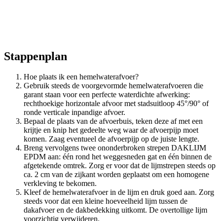
Stappenplan
Hoe plaats ik een hemelwaterafvoer?
Gebruik steeds de voorgevormde hemelwaterafvoeren die
garant staan voor een perfecte waterdichte afwerking:
rechthoekige horizontale afvoor met stadsuitloop 45°/90° of
ronde verticale inpandige afvoer.
Bepaal de plaats van de afvoerbuis, teken deze af met een
krijtje en knip het gedeelte weg waar de afvoerpijp moet
komen. Zaag eventueel de afvoerpijp op de juiste lengte.
Breng vervolgens twee ononderbroken strepen DAKLIJM
EPDM aan: één rond het weggesneden gat en één binnen de
afgetekende omtrek. Zorg er voor dat de lijmstrepen steeds op
ca. 2 cm van de zijkant worden geplaatst om een homogene
verkleving te bekomen.
Kleef de hemelwaterafvoer in de lijm en druk goed aan. Zorg
steeds voor dat een kleine hoeveelheid lijm tussen de
dakafvoer en de dakbedekking uitkomt. De overtollige lijm
voorzichtig verwijderen.