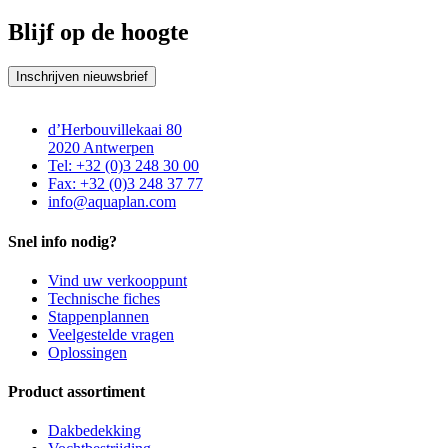
Blijf op de hoogte
Inschrijven nieuwsbrief
d’Herbouvillekaai 80
2020 Antwerpen
Tel: +32 (0)3 248 30 00
Fax: +32 (0)3 248 37 77
info@aquaplan.com
Snel info nodig?
Vind uw verkooppunt
Technische fiches
Stappenplannen
Veelgestelde vragen
Oplossingen
Product assortiment
Dakbedekking