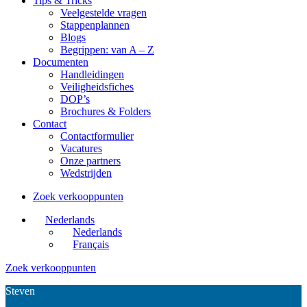
Tips & Tricks
Veelgestelde vragen
Stappenplannen
Blogs
Begrippen: van A – Z
Documenten
Handleidingen
Veiligheidsfiches
DOP’s
Brochures & Folders
Contact
Contactformulier
Vacatures
Onze partners
Wedstrijden
Zoek verkooppunten
Nederlands
Nederlands
Français
Zoek verkooppunten
Steven