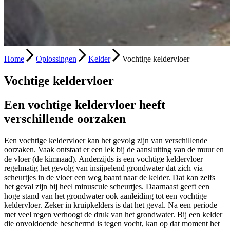
Home
Oplossingen
Kelder
Vochtige keldervloer
Vochtige keldervloer
Een vochtige keldervloer heeft
verschillende oorzaken
Een vochtige keldervloer kan het gevolg zijn van verschillende
oorzaken. Vaak ontstaat er een lek bij de aansluiting van de muur en
de vloer (de kimnaad). Anderzijds is een vochtige keldervloer
regelmatig het gevolg van insijpelend grondwater dat zich via
scheurtjes in de vloer een weg baant naar de kelder. Dat kan zelfs
het geval zijn bij heel minuscule scheurtjes. Daarnaast geeft een
hoge stand van het grondwater ook aanleiding tot een vochtige
keldervloer. Zeker in kruipkelders is dat het geval. Na een periode
met veel regen verhoogt de druk van het grondwater. Bij een kelder
die onvoldoende beschermd is tegen vocht, kan op dat moment het